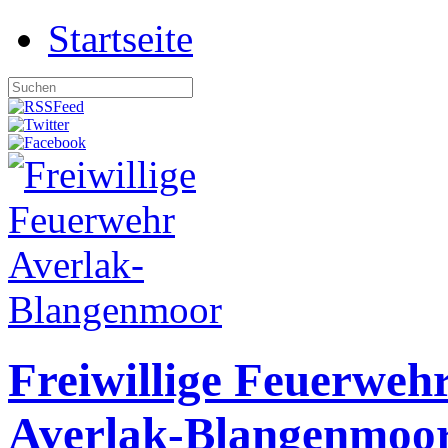
Startseite
Freiwillige Feuerweh
Averlak-Blangenmoo