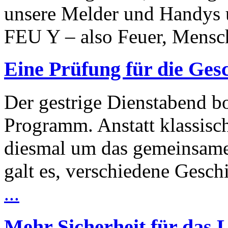
unsere Melder und Handys 
FEU Y – also Feuer, Mensc
Eine Prüfung für die Gesc
Der gestrige Dienstabend b
Programm. Anstatt klassisch
diesmal um das gemeinsam
galt es, verschiedene Gesc
...
Mehr Sicherheit für das 