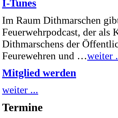
I-Tunes
Im Raum Dithmarschen gibt 
Feuerwehrpodcast, der als 
Dithmarschens der Öffentli
Feurewehren und …
weiter .
Mitglied werden
weiter ...
Termine