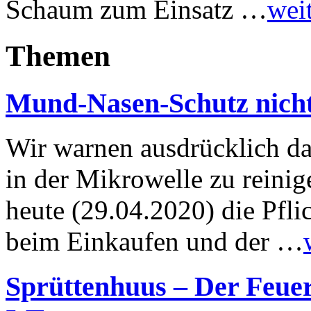
Schaum zum Einsatz …
weit
Themen
Mund-Nasen-Schutz nicht 
Wir warnen ausdrücklich d
in der Mikrowelle zu reinig
heute (29.04.2020) die Pfl
beim Einkaufen und der …
Sprüttenhuus – Der Feue