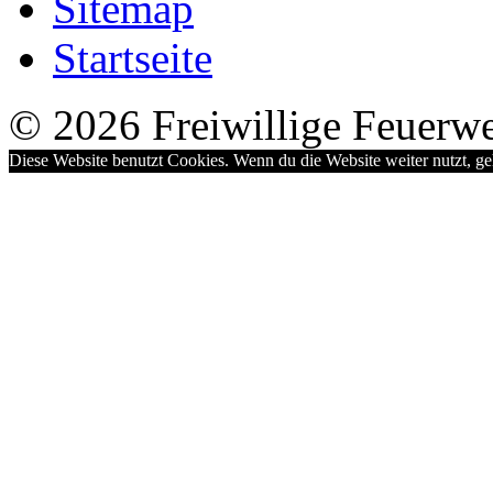
Sitemap
Startseite
© 2026 Freiwillige Feuerw
Diese Website benutzt Cookies. Wenn du die Website weiter nutzt, g